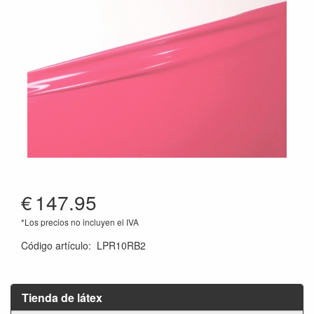
€
147.95
*Los precios no incluyen el IVA
Código artículo
:
LPR10RB2
Tienda de látex