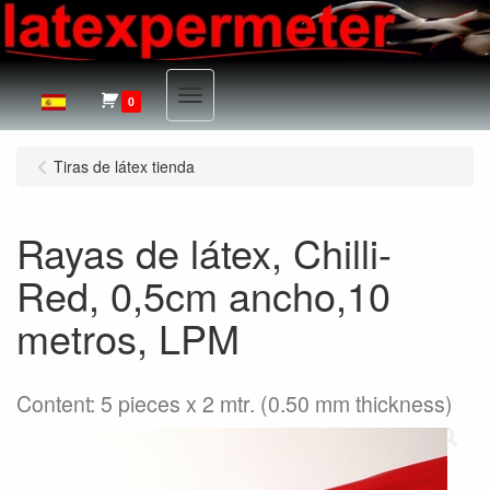
Menu
0
Tiras de látex tienda
Rayas de látex, Chilli-
Red, 0,5cm ancho,10
metros, LPM
Content: 5 pieces x 2 mtr. (0.50 mm thickness)