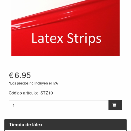
€
6.95
*Los precios no incluyen el IVA
Código artículo
:
STZ10
Tienda de látex