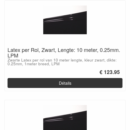
Latex per Rol, Zwart, Lengte: 10 meter, 0.25mm.
LPM
Zwarte Latex per rol van 10 meter lengte, kleur zwart, dikte:
0.25mm, 1meter breed, LPM
€ 123.95
Détails