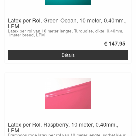
Latex per Rol, Green-Ocean, 10 meter, 0.40mm.,
LPM
Latex per rol van 10 meter lengte, Turquoise, dikte: 0.40mm,
1meter breed, LPM
€ 147.95
Détails
Latex per Rol, Raspberry, 10 meter, 0.40mm.,
LPM
Framboos rode latex per rol van 10 meter lengte, sorbet kleur,