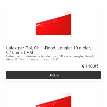
Latex per Rol, Chilli-Rood, Lengte: 10 meter,
0.15mm. LPM
Latex per rol dunne rode latex van 10 meter lengte, Rood,
dikte: 0.15mm, 1meter breed, LPM
€ 118.95
Détails