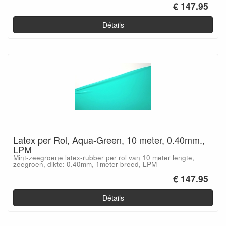
€ 147.95
Détails
Latex per Rol, Aqua-Green, 10 meter, 0.40mm.,
LPM
Mint-zeegroene latex-rubber per rol van 10 meter lengte,
zeegroen, dikte: 0.40mm, 1meter breed, LPM
€ 147.95
Détails