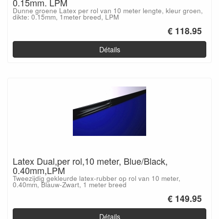
0.15mm. LPM
Dunne groene Latex per rol van 10 meter lengte, kleur groen,
dikte: 0.15mm, 1meter breed, LPM
€ 118.95
Détails
Latex Dual,per rol,10 meter, Blue/Black,
0.40mm,LPM
Tweezijdig gekleurde latex-rubber op rol van 10 meter,
0.40mm, Blauw-Zwart, 1 meter breed
€ 149.95
Détails