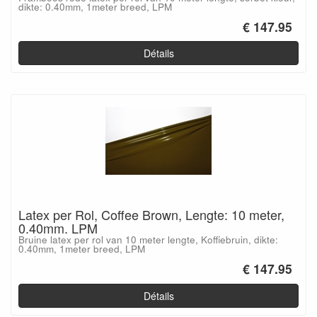
dikte: 0.40mm, 1meter breed, LPM
€ 147.95
Détails
Latex per Rol, Coffee Brown, Lengte: 10 meter,
0.40mm. LPM
Bruine latex per rol van 10 meter lengte, Koffiebruin, dikte:
0.40mm, 1meter breed, LPM
€ 147.95
Détails