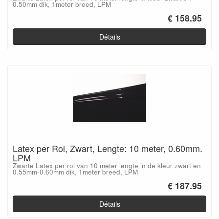
0.50mm dik, 1meter breed, LPM
€ 158.95
Détails
Latex per Rol, Zwart, Lengte: 10 meter, 0.60mm.
LPM
Zwarte Latex per rol van 10 meter lengte in de kleur zwart en
0.55mm-0.60mm dik, 1meter breed, LPM
€ 187.95
Détails