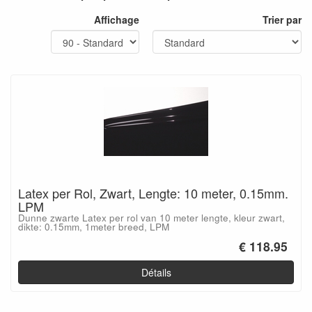
Affichage
Trier par
Latex per Rol, Zwart, Lengte: 10 meter, 0.15mm.
LPM
Dunne zwarte Latex per rol van 10 meter lengte, kleur zwart,
dikte: 0.15mm, 1meter breed, LPM
€ 118.95
Détails