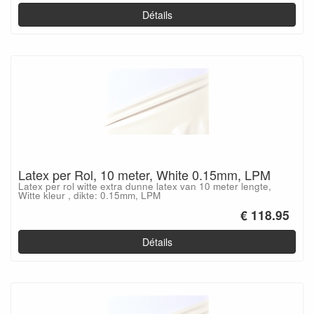
Détails
Latex per Rol, 10 meter, White 0.15mm, LPM
Latex per rol witte extra dunne latex van 10 meter lengte,
Witte kleur , dikte: 0.15mm, LPM
€ 118.95
Détails