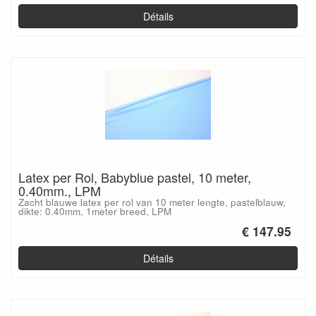
Détails
Latex per Rol, Babyblue pastel, 10 meter,
0.40mm., LPM
Zacht blauwe latex per rol van 10 meter lengte, pastelblauw,
dikte: 0.40mm, 1meter breed, LPM
€ 147.95
Détails