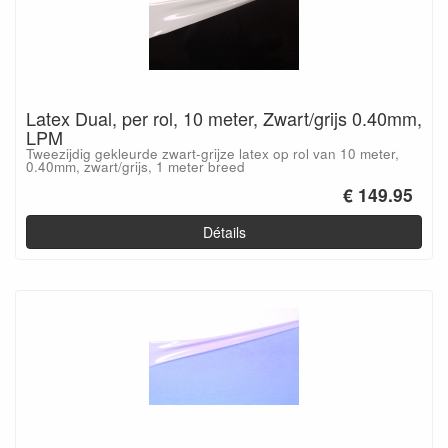
Latex Dual, per rol, 10 meter, Zwart/grijs 0.40mm,
LPM
Tweezijdig gekleurde zwart-grijze latex op rol van 10 meter,
0.40mm, zwart/grijs, 1 meter breed
€ 149.95
Détails