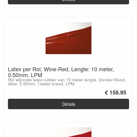
Latex per Rol, Wine-Red, Lengte: 10 meter,
0.50mm. LPM
Rol wijnrode latex-rubber van 10 meter lengte, Donker-Rood,
dikte: 0.50mm, 1meter breed, LPM
€ 158.95
Détails