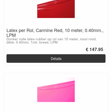
Latex per Rol, Carmine Red, 10 meter, 0.40mm.,
LPM
Donker rode latex-rubber op rol van 10 meter, mooi rood,
dikte: 0.40mm, 1mtr. breed, LPM
€ 147.95
Détails