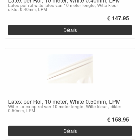
Latex per Rol, 10 meter, White 0.40mm, LPM
Latex per rol witte latex van 10 meter lengte, Witte kleur ,
dikte: 0.40mm, LPM
€ 147.95
Détails
Latex per Rol, 10 meter, White 0.50mm, LPM
Witte Latex op rol van 10 meter lengte, Witte kleur , dikte:
0.50mm, LPM
€ 158.95
Détails