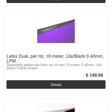
Latex Dual, per rol, 10 meter, Lila/Black 0.40mm,
LPM
Tweezijdig gekleurde latex op rol van 10 meter, 0.40mm, Lila-
Zwart,1meter breed
€ 149.95
Détails