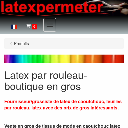
Menu
0
Produits
Latex par rouleau-
boutique en gros
Fournisseur/grossiste de latex de caoutchouc, feuilles
par rouleau, latex avec des prix de gros intéressants.
Vente en gros de tissus de mode en caoutchouc latex