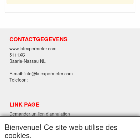
CONTACTGEGEVENS
www.latexpermeter.com
5111XC
Baarle-Nassau NL
E-mail: info@latexpermeter.com
Telefoon:
LINK PAGE
Demander un lien d'annulation
Bienvenue! Ce site web utilise des
cookies.
INFORMATIONS SUR LE LATEX LPM.