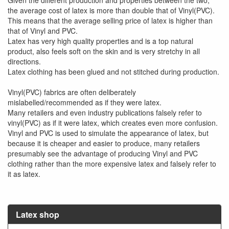
Given the different production and properties between the two,
the average cost of latex is more than double that of Vinyl(PVC).
This means that the average selling price of latex is higher than
that of Vinyl and PVC.
Latex has very high quality properties and is a top natural
product, also feels soft on the skin and is very stretchy in all
directions.
Latex clothing has been glued and not stitched during production.
Vinyl(PVC) fabrics are often deliberately
mislabelled/recommended as if they were latex.
Many retailers and even industry publications falsely refer to
vinyl(PVC) as if it were latex, which creates even more confusion.
Vinyl and PVC is used to simulate the appearance of latex, but
because it is cheaper and easier to produce, many retailers
presumably see the advantage of producing Vinyl and PVC
clothing rather than the more expensive latex and falsely refer to
it as latex.
Latex shop