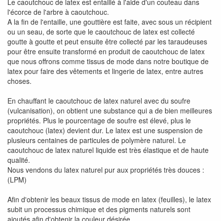
Le caoutchouc de latex est entaillé à l'aide d'un couteau dans
l'écorce de l'arbre à caoutchouc.
A la fin de l'entaille, une gouttière est faite, avec sous un récipient
ou un seau, de sorte que le caoutchouc de latex est collecté
goutte à goutte et peut ensuite être collecté par les taraudeuses
pour être ensuite transformé en produit de caoutchouc de latex
que nous offrons comme tissus de mode dans notre boutique de
latex pour faire des vêtements et lingerie de latex, entre autres
choses.
En chauffant le caoutchouc de latex naturel avec du soufre
(vulcanisation), on obtient une substance qui a de bien meilleures
propriétés. Plus le pourcentage de soufre est élevé, plus le
caoutchouc (latex) devient dur. Le latex est une suspension de
plusieurs centaines de particules de polymère naturel. Le
caoutchouc de latex naturel liquide est très élastique et de haute
qualité.
Nous vendons du latex naturel pur aux propriétés très douces :
(LPM)
Afin d'obtenir les beaux tissus de mode en latex (feuilles), le latex
subit un processus chimique et des pigments naturels sont
ajoutés afin d'obtenir la couleur désirée.