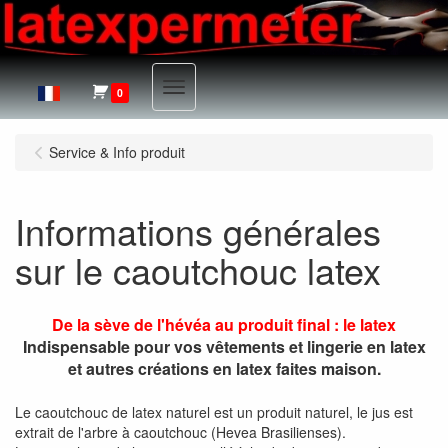
Menu
0
Service & Info produit
Informations générales
sur le caoutchouc latex
De la sève de l'hévéa au produit final : le latex
Indispensable pour vos vêtements et lingerie en latex
et autres créations en latex faites maison.
Le caoutchouc de latex naturel est un produit naturel, le jus est
extrait de l'arbre à caoutchouc (Hevea Brasilienses).