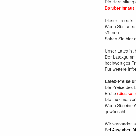
Die Herstellung 
Darüber hinaus 
Dieser Latex ist
Wenn Sie Latex 
können.
Sehen Sie hier 
Unser Latex ist
Der Latexgummi 
hochwertiges Pro
Für weitere Inf
Latex-Preise 
Die Preise des 
Breite
(dies kan
Die maximal ver
Wenn Sie eine A
gewünscht.
Wir versenden u
Bei Ausgaben ü