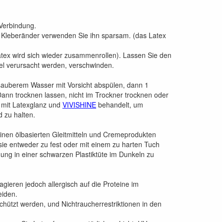
Verbindung.
r Kleberänder verwenden Sie ihn sparsam. (das Latex
atex wird sich wieder zusammenrollen). Lassen Sie den
tel verursacht werden, verschwinden.
sauberem Wasser mit Vorsicht abspülen, dann 1
ann trocknen lassen, nicht im Trockner trocknen oder
 mit Latexglanz und
VIVISHINE
behandelt, um
 zu halten.
keinen ölbasierten Gleitmitteln und Cremeprodukten
sie entweder zu fest oder mit einem zu harten Tuch
idung in einer schwarzen Plastiktüte im Dunkeln zu
gieren jedoch allergisch auf die Proteine im
eiden.
chützt werden, und Nichtraucherrestriktionen in den