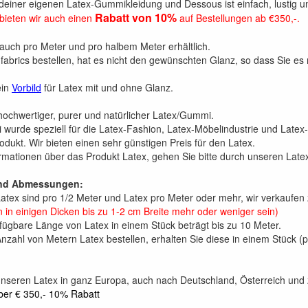
deiner eigenen Latex-Gummikleidung und Dessous ist einfach, lustig und 
Rabatt von 10%
bieten wir auch einen
auf Bestellungen ab €350,-.
 auch pro Meter und pro halbem Meter erhältlich.
fabrics bestellen, hat es nicht den gewünschten Glanz, so dass Sie es 
ein
Vorbild
für Latex mit und ohne Glanz.
 hochwertiger, purer und natürlicher Latex/Gummi.
wurde speziell für die Latex-Fashion, Latex-Möbelindustrie und Latex-
dukt. Wir bieten einen sehr günstigen Preis für den Latex.
ormationen über das Produkt Latex, gehen Sie bitte durch unseren Late
und Abmessungen:
Latex sind pro 1/2 Meter und Latex pro Meter oder mehr, wir verkaufen
n in einigen Dicken bis zu 1-2 cm Breite mehr oder weniger sein)
fügbare Länge von Latex in einem Stück beträgt bis zu 10 Meter.
nzahl von Metern Latex bestellen, erhalten Sie diese in einem Stück 
nseren Latex in ganz Europa, auch nach Deutschland, Österreich und 
ber € 350,- 10% Rabatt