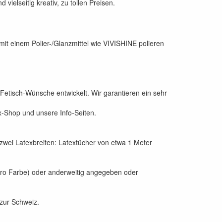
vielseitig kreativ, zu tollen Preisen.
mit einem Polier-/Glanzmittel wie VIVISHINE polieren
Fetisch-Wünsche entwickelt. Wir garantieren ein sehr
x-Shop und unsere Info-Seiten.
 zwei Latexbreiten: Latextücher von etwa 1 Meter
(pro Farbe) oder anderweitig angegeben oder
zur Schweiz.