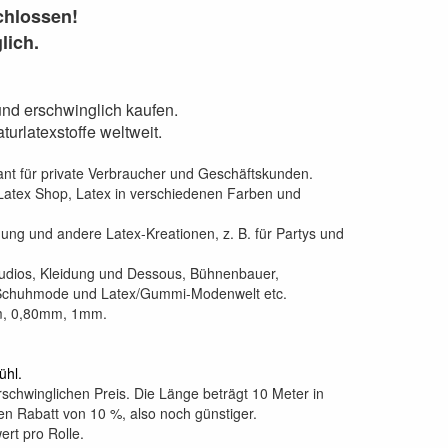
chlossen!
lich.
nd erschwinglich kaufen.
urlatexstoffe weltweit.
rant für private Verbraucher und Geschäftskunden.
 Latex Shop, Latex in verschiedenen Farben und
dung und andere Latex-Kreationen, z. B. für Partys und
Studios, Kleidung und Dessous, Bühnenbauer,
, Schuhmode und Latex/Gummi-Modenwelt etc.
m, 0,80mm, 1mm.
ühl.
rschwinglichen Preis. Die Länge beträgt 10 Meter in
n Rabatt von 10 %, also noch günstiger.
ert pro Rolle.