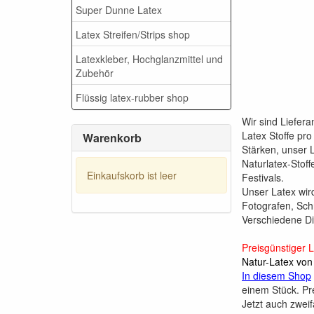
Super Dunne Latex
Latex Streifen/Strips shop
Latexkleber, Hochglanzmittel und
Zubehör
Flüssig latex-rubber shop
Wir sind Liefer
Latex Stoffe pr
Warenkorb
Stärken, unser L
Naturlatex-Stoff
Einkaufskorb ist leer
Festivals.
Unser Latex wir
Fotografen, Sc
Verschiedene D
Preisgünstiger 
Natur-Latex von
In diesem Shop
einem Stück. Pr
Jetzt auch zweif