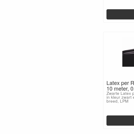
Latex per R
10 meter, 
Zwarte Latex p
in kleur zwart
breed, LPM