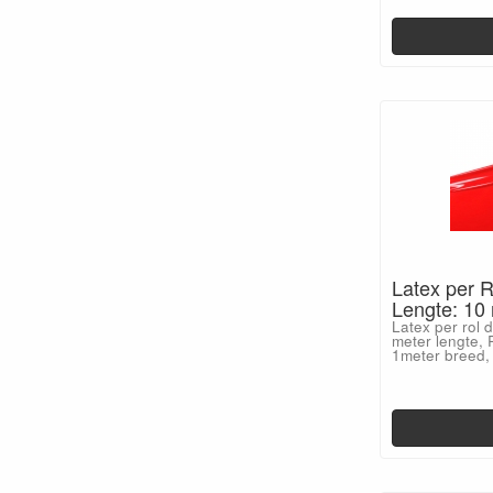
Latex per R
Lengte: 10
Latex per rol 
meter lengte, 
1meter breed