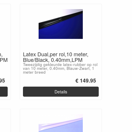
n,
Latex Dual,per rol,10 meter,
LPM
Blue/Black, 0.40mm,LPM
Tweezijdig gekleurde latex-rubber op rol
van 10 meter, 0.40mm, Blauw-Zwart, 1
meter breed
95
€ 149.95
Details