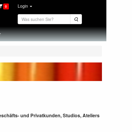
Login
0
Suche
r
schäfts- und Privatkunden, Studios, Ateliers