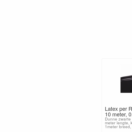
Latex per R
10 meter, 
Dunne zwarte 
meter lengte, 
1meter breed