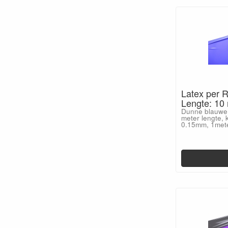
Latex per R
Lengte: 10
Dunne blauwe 
meter lengte, k
0.15mm, 1met