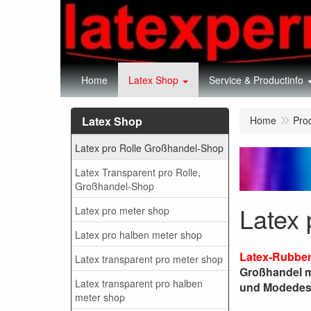
Home
Latex Shop
Service & Productinfo
Latex Shop
Home
Pro
Latex pro Rolle Großhandel-Shop
Latex Transparent pro Rolle,
Großhandel-Shop
Latex
Latex pro meter shop
Latex pro halben meter shop
Latex-Rubber 
Latex transparent pro meter shop
Großhandel mi
Latex transparent pro halben
und Modedes
meter shop