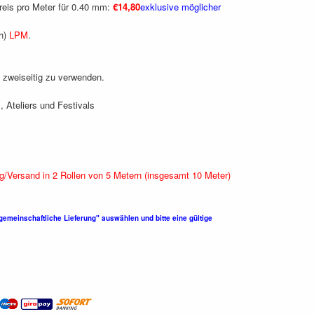
Preis pro Meter für 0.40 mm:
€14,80
exklusive möglicher
th)
LPM
.
h zweiseitig zu verwenden.
, Ateliers und Festivals
Versand in 2 Rollen von 5 Metern (insgesamt 10 Meter)
meinschaftliche Lieferung" auswählen und bitte eine gültige