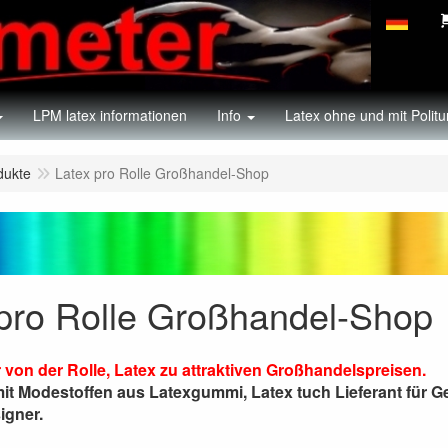
LPM latex informationen
Info
Latex ohne und mit Politu
dukte
Latex pro Rolle Großhandel-Shop
 pro Rolle Großhandel-Shop
von der Rolle, Latex zu attraktiven Großhandelspreisen.
t Modestoffen aus Latexgummi, Latex tuch Lieferant für Ge
igner.