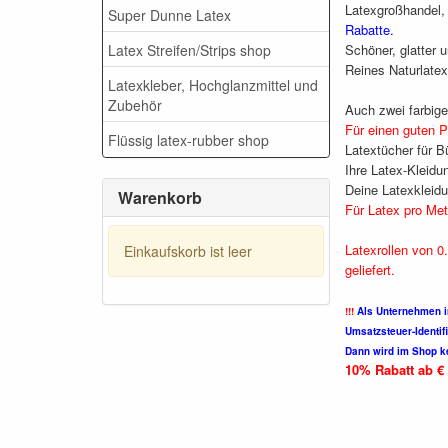
Latexgroßhandel, 
Super Dunne Latex
Rabatte.
Latex Streifen/Strips shop
Schöner, glatter 
Reines Naturlatex
Latexkleber, Hochglanzmittel und
Zubehör
Auch zwei farbige
Für einen guten Pr
Flüssig latex-rubber shop
Latextücher für B
Ihre Latex-Kleidu
Deine Latexkleidu
Warenkorb
Für Latex pro Met
Latexrollen von 
Einkaufskorb ist leer
geliefert.
!!!
Als Unternehmen i
Umsatzsteuer-Identi
Dann wird im Shop k
10% Rabatt ab € 