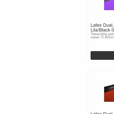
Latex Dual,
Lila/Black
Tweezijdig gek
meter, 0.40mm
Latex Dual,