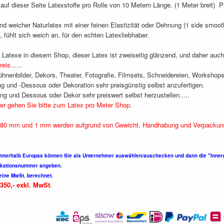
auf dieser Seite Latexstoffe pro Rolle von 10 Metern Länge. (1 Meter breit) 
und weicher Naturlatex mit einer feinen Elastizität oder Dehnung (1 side smoo
, fühlt sich weich an, für den echten Latexliebhaber.
 Latexe in diesem Shop, dieser Latex ist zweiseitig glänzend, und daher auc
eis......
ühnenbilder, Dekors, Theater, Fotografie, Filmsets, Schneidereien, Workshops
ng und -Dessous oder Dekoration sehr preisgünstig selbst anzufertigen.
ng und Dessous oder Dekor sehr preiswert selbst herzustellen.....
er gehen Sie bitte zum Latex pro Meter Shop.
0.80 mm und 1 mm werden aufgrund von Gewicht, Handhabung und Verpackung/
nnerhalb Europas können Sie als Unternehmer auswählen/auschecken und dann die "Innerge
fikationsnummer angeben.
eine MwSt. berechnet.
350,- exkl. MwSt
.