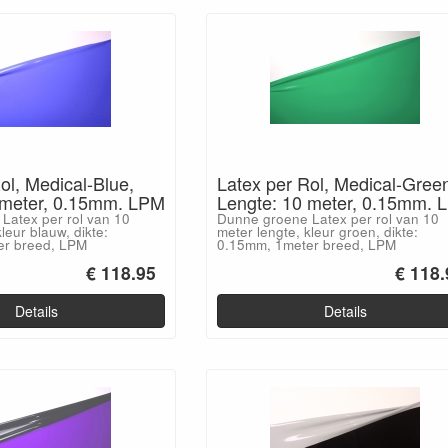
ol, Medical-Blue,
Latex per Rol, Medical-Gree
 meter, 0.15mm. LPM
Lengte: 10 meter, 0.15mm. 
Latex per rol van 10
Dunne groene Latex per rol van 10
leur blauw, dikte:
meter lengte, kleur groen, dikte:
er breed, LPM
0.15mm, 1meter breed, LPM
€ 118.95
€ 118.
Details
Details