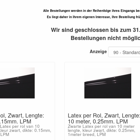
Alle Bestellungen werden in der Reihenfolge ihres Eingangs be
Es liegt daher in Ihrem eigenen Interesse, Ihre Bestellung fr
Wir sind geschlossen bis zum 31.
Bestellungen nicht möglic
Anzeige
ol, Zwart, Lengte:
Latex per Rol, Zwart, Lengte
0.15mm. LPM
10 meter, 0.25mm. LPM
Latex per rol van 10
Zwarte Latex per rol van 10 meter
kleur zwart, dikte: 0.15mm,
lengte, kleur zwart, dikte: 0.25mm,
, LPM
1meter breed, LPM