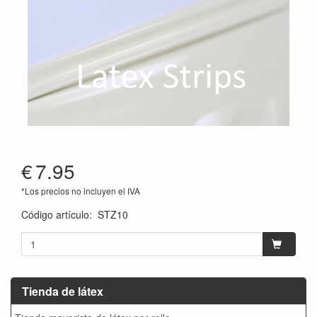
€
7.95
*Los precios no incluyen el IVA
Código artículo
:
STZ10
Tienda de látex