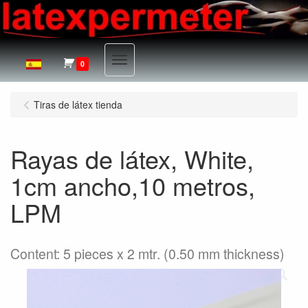
Menu
0
Tiras de látex tienda
Rayas de látex, White,
1cm ancho,10 metros,
LPM
Content: 5 pieces x 2 mtr. (0.50 mm thickness)