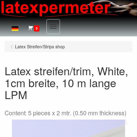
Menu
0
Latex Streifen/Strips shop
Latex streifen/trim, White,
1cm breite, 10 m lange
LPM
Content: 5 pieces x 2 mtr. (0.50 mm thickness)