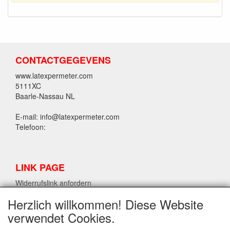
CONTACTGEGEVENS
www.latexpermeter.com
5111XC
Baarle-Nassau NL
E-mail: info@latexpermeter.com
Telefoon:
LINK PAGE
Widerrufslink anfordern
Herzlich willkommen! Diese Website
verwendet Cookies.
LPM LATEX INFORMATIONEN