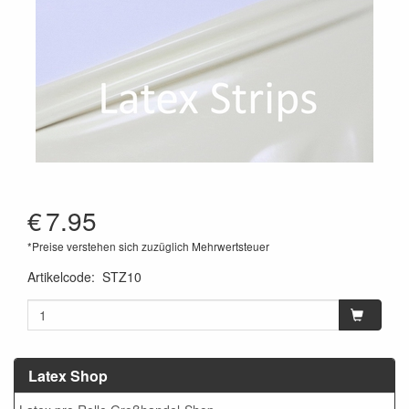
€
7.95
*Preise verstehen sich zuzüglich Mehrwertsteuer
Artikelcode
:
STZ10
Latex Shop