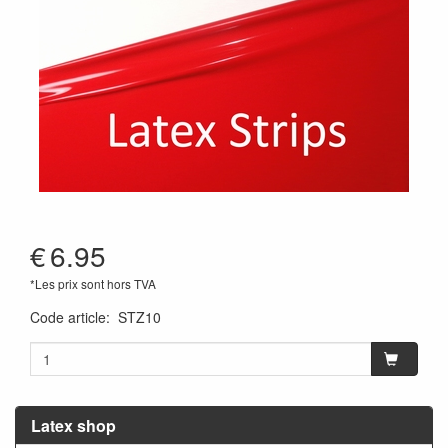
€
6.95
*Les prix sont hors TVA
Code article
:
STZ10
Latex shop