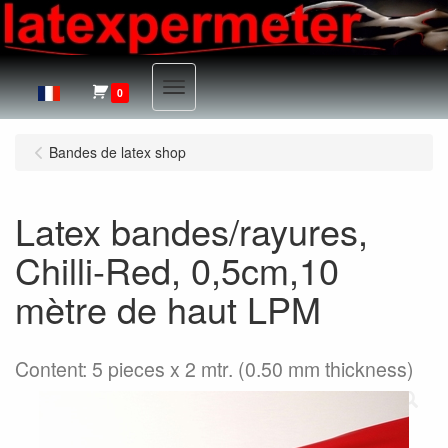
Menu
0
Bandes de latex shop
Latex bandes/rayures,
Chilli-Red, 0,5cm,10
mètre de haut LPM
Content: 5 pieces x 2 mtr. (0.50 mm thickness)