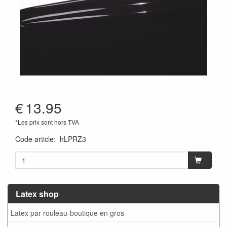
€
13.95
*Les prix sont hors TVA
Code article
:
hLPRZ3
Latex shop
Latex par rouleau-boutique en gros