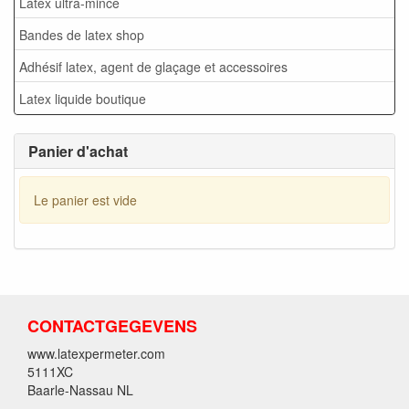
Latex ultra-mince
Bandes de latex shop
Adhésif latex, agent de glaçage et accessoires
Latex liquide boutique
Panier d'achat
Le panier est vide
CONTACTGEGEVENS
www.latexpermeter.com
5111XC
Baarle-Nassau NL