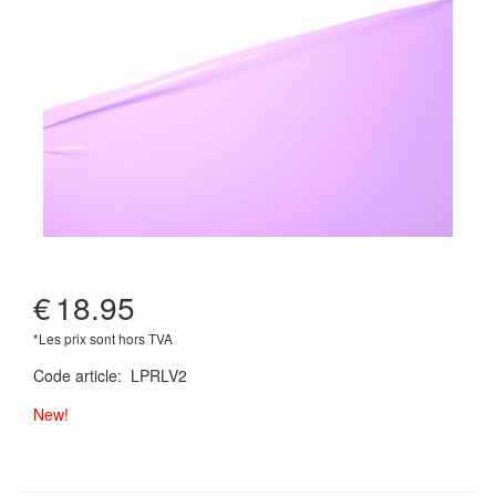
€
18.95
*Les prix sont hors TVA
Code article
:
LPRLV2
New!