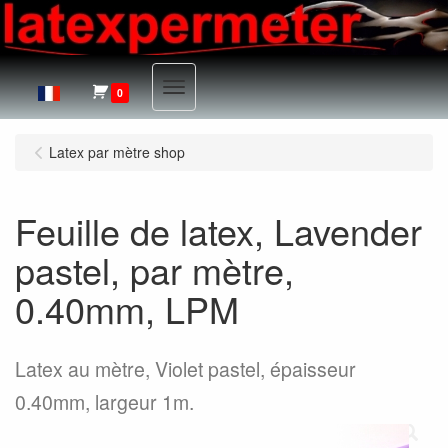
Menu
0
Latex par mètre shop
Feuille de latex, Lavender
pastel, par mètre,
0.40mm, LPM
Latex au mètre, Violet pastel, épaisseur
0.40mm, largeur 1m.