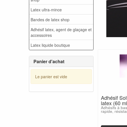
Latex ultra-mince
Bandes de latex shop
Adhésif latex, agent de glaçage et
accessoires
Latex liquide boutique
Panier d'achat
Le panier est vide
Adhésif Sol
latex (60 ml
Adhésifs à ba
rapide, résista