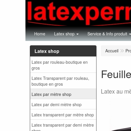
Home
Latex shop
Service & Info produit
Latex shop
Accueil
Pr
Latex par rouleau-boutique en
gros
Feuill
Latex Transparent par rouleau,
boutique en gros
Latex au mè
Latex par mètre shop
Latex par demi mètre shop
Latex transparent par mètre shop
Latex transparent par demi mètre
shop