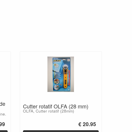
 de
Cutter rotatif OLFA (28 mm)
OLFA, Cutter rotatif (28mm)
ine.
.99
€ 20.95