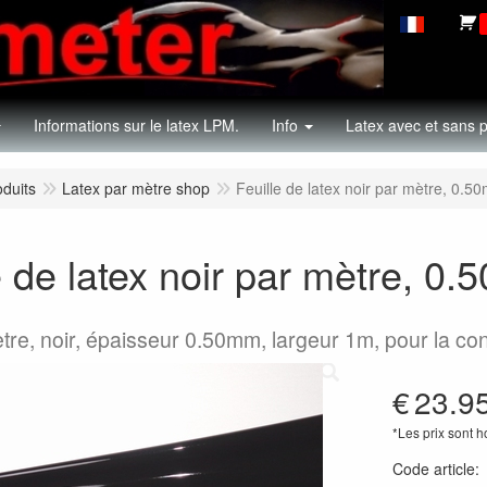
Informations sur le latex LPM.
Info
Latex avec et sans p
oduits
Latex par mètre shop
Feuille de latex noir par mètre, 0.
e de latex noir par mètre, 
tre, noir, épaisseur 0.50mm, largeur 1m, pour la co
€
23.9
*Les prix sont 
Code article