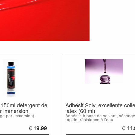
150ml détergent de
Adhésif Solv, excellente coll
ar immersion
latex (60 ml)
age par immersion)
Adhésifs à base de solvant, séchag
rapide, résistance à l'eau
€ 19.99
€ 11