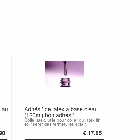
e au
Adhésif de latex à base d'eau
(120ml) bon adhésif
e
Colle latex, utile pour coller du latex fin
et insérer des fermetures éclair.
.90
€ 17.95