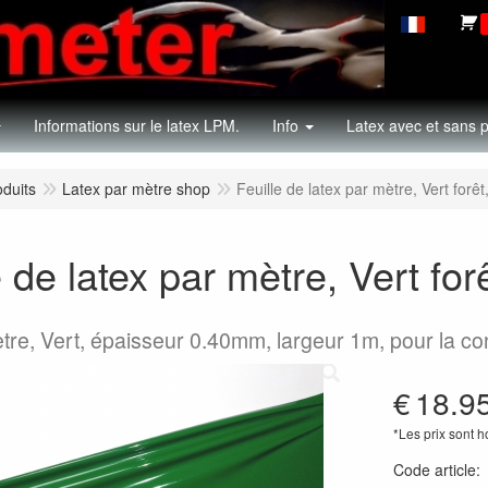
Informations sur le latex LPM.
Info
Latex avec et sans p
oduits
Latex par mètre shop
Feuille de latex par mètre, Vert for
e de latex par mètre, Vert f
tre, Vert, épaisseur 0.40mm, largeur 1m, pour la co
€
18.9
*Les prix sont 
Code article