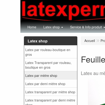
Home
Latex shop
Service & Info produit
Latex shop
Accueil
Pr
Latex par rouleau-boutique en
gros
Feuill
Latex Transparent par rouleau,
boutique en gros
Latex au mè
Latex par mètre shop
Latex par demi mètre shop
Latex transparent par mètre shop
Latex transparent par demi mètre
shop