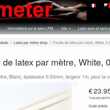
Informations sur le latex LPM.
Info
Latex avec et sans p
oduits
Latex par mètre shop
Feuille de latex par mètre, White, 
e de latex par mètre, White
tre, Blanc, épaisseur 0.50mm, largeur 1m, pour la 
€
23.9
*Les prix sont 
Code article