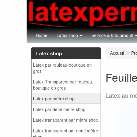
Home
Latex shop
Service & Info produit
Latex shop
Accueil
Pr
Latex par rouleau-boutique en
gros
Feuill
Latex Transparent par rouleau,
boutique en gros
Latex au mè
Latex par mètre shop
Latex par demi mètre shop
Latex transparent par mètre shop
Latex transparent par demi mètre
shop