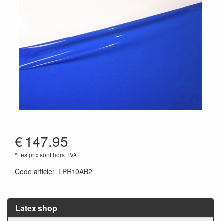
€
147.95
*Les prix sont hors TVA
Code article
:
LPR10AB2
Latex shop