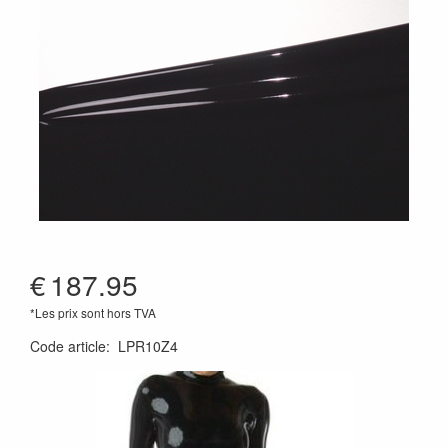
€
187.95
*Les prix sont hors TVA
Code article
:
LPR10Z4