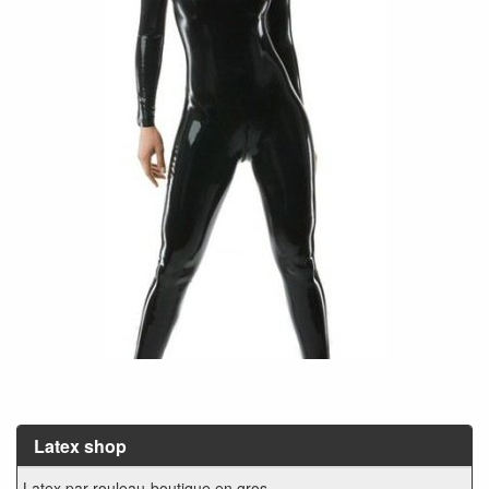
Latex shop
Latex par rouleau-boutique en gros