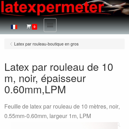
Menu
0
Latex par rouleau-boutique en gros
Latex par rouleau de 10
m, noir, épaisseur
0.60mm,LPM
Feuille de latex par rouleau de 10 mètres, noir,
0.55mm-0.60mm, largeur 1m, LPM