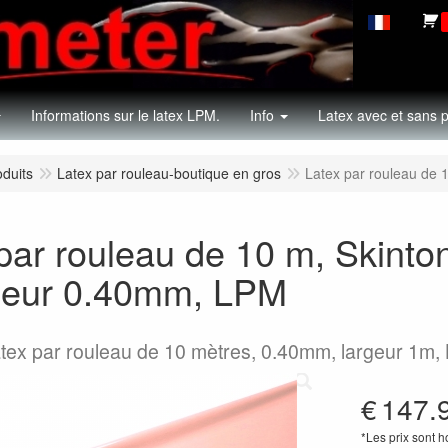
Informations sur le latex LPM.
Info
Latex avec et sans p
oduits
Latex par rouleau-boutique en gros
Latex par rouleau de
par rouleau de 10 m, Skint
seur 0.40mm, LPM
latex par rouleau de 10 mètres, 0.40mm, largeur 1m
€
147.
*Les prix sont 