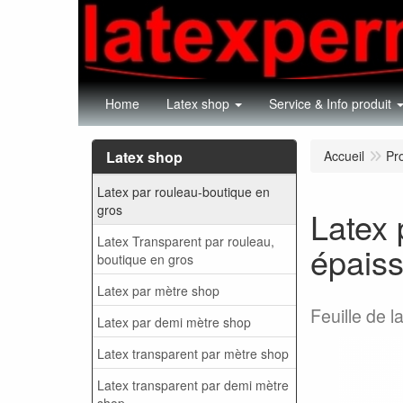
Home
Latex shop
Service & Info produit
Latex shop
Accueil
Pr
Latex par rouleau-boutique en
gros
Latex 
Latex Transparent par rouleau,
épais
boutique en gros
Latex par mètre shop
Feuille de 
Latex par demi mètre shop
Latex transparent par mètre shop
Latex transparent par demi mètre
shop