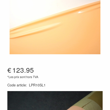
€
123.95
*Les prix sont hors TVA
Code article
:
LPR10SL1