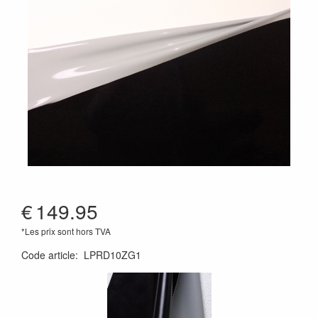
€
149.95
*Les prix sont hors TVA
Code article
:
LPRD10ZG1