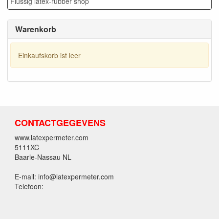
Flüssig latex-rubber shop
Warenkorb
Einkaufskorb ist leer
CONTACTGEGEVENS
www.latexpermeter.com
5111XC
Baarle-Nassau NL
E-mail: info@latexpermeter.com
Telefoon: