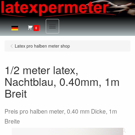
Menu
0
Latex pro halben meter shop
1/2 meter latex,
Nachtblau, 0.40mm, 1m
Breit
Preis pro halben meter, 0.40 mm Dicke, 1m
Breite