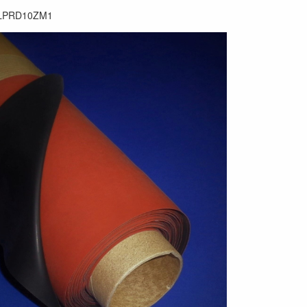
LPRD10ZM1