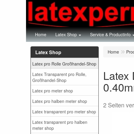
Home
Latex Shop
Service & Productinfo
Latex Shop
Home
Pro
Latex pro Rolle Großhandel-Shop
Latex
Latex Transparent pro Rolle,
Großhandel-Shop
0.40
Latex pro meter shop
Latex pro halben meter shop
2 Seiten ve
Latex transparent pro meter shop
Latex transparent pro halben
meter shop