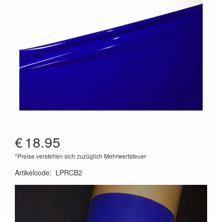
€
18.95
*Preise verstehen sich zuzüglich Mehrwertsteuer
Artikelcode
:
LPRCB2