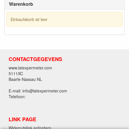
Warenkorb
Einkaufskorb ist leer
CONTACTGEGEVENS
www.latexpermeter.com
5111XC
Baarle-Nassau NL
E-mail: info@latexpermeter.com
Telefoon:
LINK PAGE
Widerrufslink anfordern