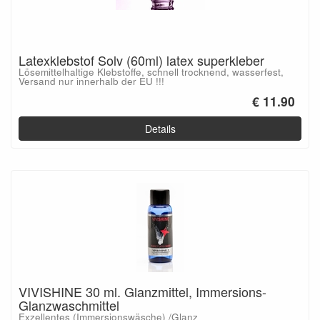
Latexklebstof Solv (60ml) latex superkleber
Lösemittelhaltige Klebstoffe, schnell trocknend, wasserfest,
Versand nur innerhalb der EU !!!
€ 11.90
Details
VIVISHINE 30 ml. Glanzmittel, Immersions-
Glanzwaschmittel
Exzellentes (Immersionswäsche) /Glanz