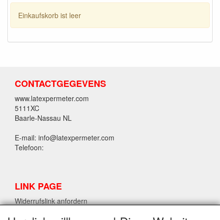
Einkaufskorb ist leer
CONTACTGEGEVENS
www.latexpermeter.com
5111XC
Baarle-Nassau NL
E-mail: info@latexpermeter.com
Telefoon:
LINK PAGE
Widerrufslink anfordern