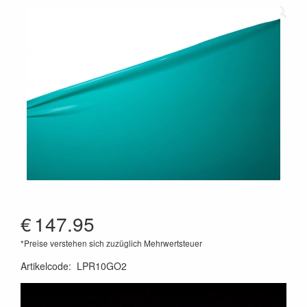
€
147.95
*Preise verstehen sich zuzüglich Mehrwertsteuer
Artikelcode
:
LPR10GO2