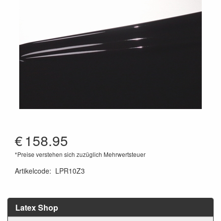
€
158.95
*Preise verstehen sich zuzüglich Mehrwertsteuer
Artikelcode
:
LPR10Z3
Latex Shop