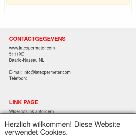
CONTACTGEGEVENS
www.latexpermeter.com
5111XC
Baarle-Nassau NL
E-mail: info@latexpermeter.com
Telefoon:
LINK PAGE
Widerrufslink anfordern
Herzlich willkommen! Diese Website
verwendet Cookies.
LPM LATEX INFORMATIONEN