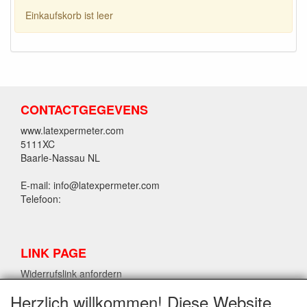
Einkaufskorb ist leer
CONTACTGEGEVENS
www.latexpermeter.com
5111XC
Baarle-Nassau NL
E-mail: info@latexpermeter.com
Telefoon:
LINK PAGE
Widerrufslink anfordern
Herzlich willkommen! Diese Website