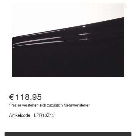
€
118.95
*Preise verstehen sich zuzüglich Mehrwertsteuer
Artikelcode
:
LPR10Z15