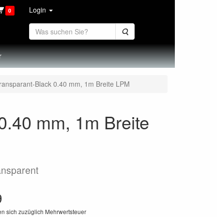
Login
0
Suche
r
Transparant-Black 0.40 mm, 1m Breite LPM
 0.40 mm, 1m Breite
ransparent
9
en sich zuzüglich Mehrwertsteuer