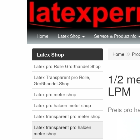
Home
Latex Shop
Service & Productinfo
Latex Shop
Home
Pro
Latex pro Rolle Großhandel-Shop
1/2 me
Latex Transparent pro Rolle,
Großhandel-Shop
LPM
Latex pro meter shop
Latex pro halben meter shop
Preis pro h
Latex transparent pro meter shop
Latex transparent pro halben
meter shop