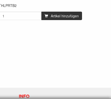
THLPRTB2
Artikel hinzufügen
INFO
Versand und allgemeine Bedingungen
Contact