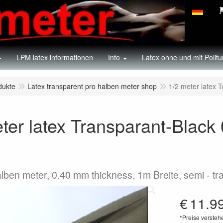
LPM latex informationen
Info
Latex ohne und mit Politu
dukte
Latex transparent pro halben meter shop
1/2 meter latex 
ter latex Transparant-Black
alben meter, 0.40 mm thickness, 1m Breite, semi - t
€
11.9
*Preise versteh