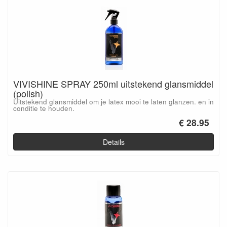
VIVISHINE SPRAY 250ml uitstekend glansmiddel
(polish)
Uitstekend glansmiddel om je latex mooi te laten glanzen. en in
conditie te houden.
€ 28.95
Details