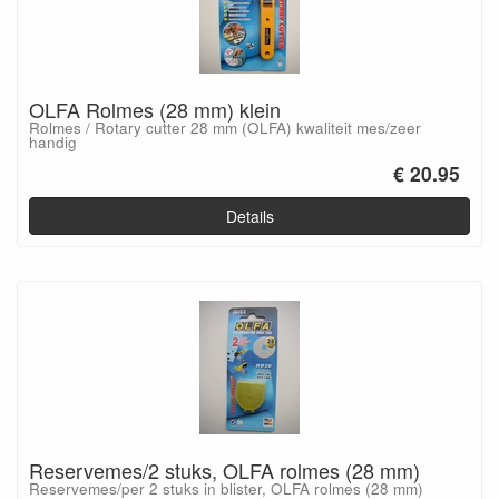
OLFA Rolmes (28 mm) klein
Rolmes / Rotary cutter 28 mm (OLFA) kwaliteit mes/zeer
handig
€ 20.95
Details
Reservemes/2 stuks, OLFA rolmes (28 mm)
Reservemes/per 2 stuks in blister, OLFA rolmes (28 mm)