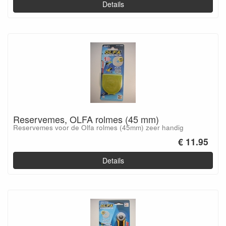
Details
Reservemes, OLFA rolmes (45 mm)
Reservemes voor de Olfa rolmes (45mm) zeer handig
€ 11.95
Details