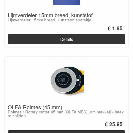
Lijmverdeler 15mm breed, kunststof
Lijmverdeler 15mm breed, kunststof spateltje
€ 1.95
Details
OLFA Rolmes (45 mm)
Rolmes / Rotary cutter 45 mm (OLFA MES), om makkeljik latex
te snijden.
€ 25.95