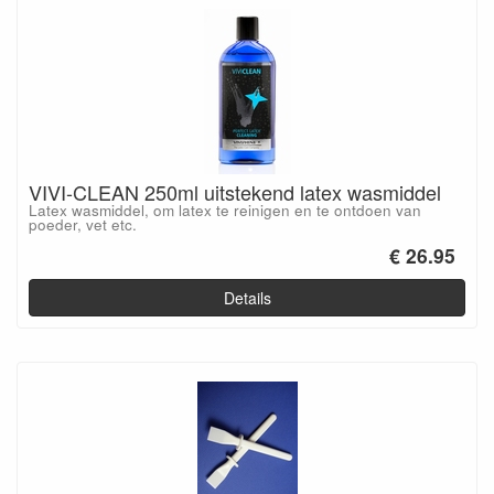
VIVI-CLEAN 250ml uitstekend latex wasmiddel
Latex wasmiddel, om latex te reinigen en te ontdoen van
poeder, vet etc.
€ 26.95
Details