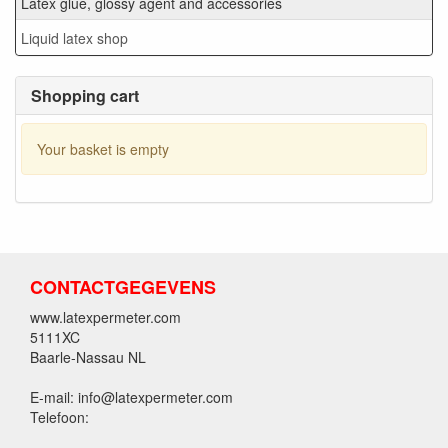
Latex glue, glossy agent and accessories
Liquid latex shop
Shopping cart
Your basket is empty
CONTACTGEGEVENS
www.latexpermeter.com
5111XC
Baarle-Nassau NL
E-mail: info@latexpermeter.com
Telefoon: