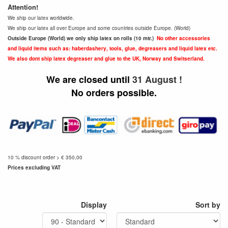
Attention!
We ship our latex worldwide.
We ship our latex all over Europe and some countries outside Europe. (World)
Outside Europe (World) we only ship latex on rolls (10 mtr.)
No other accessories
and liquid items such as: haberdashery, tools, glue, degreasers and liquid latex etc.
We also dont ship latex degreaser and glue to the UK, Norway and Switserland.
We are closed until
31 August !
No orders possible.
10 % discount order > € 350,00
Prices excluding VAT
Display
Sort by