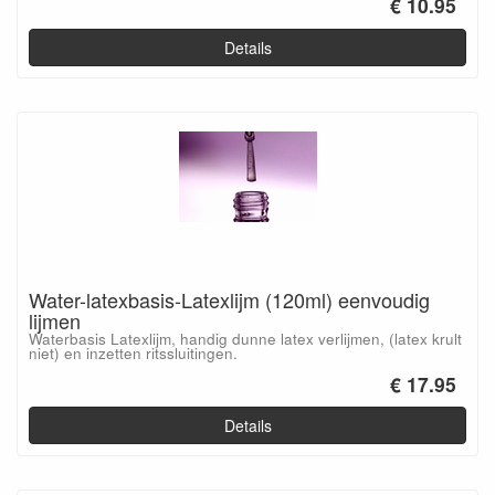
€ 10.95
Details
Water-latexbasis-Latexlijm (120ml) eenvoudig
lijmen
Waterbasis Latexlijm, handig dunne latex verlijmen, (latex krult
niet) en inzetten ritssluitingen.
€ 17.95
Details