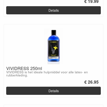
€ 19.99
Details
VIVIDRESS 250ml
VIVIDRESS is het ideale hulpmiddel voor alle latex- en
rubberkleding.
€ 26.95
Details