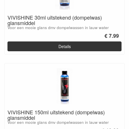
VIVISHINE 30ml uitstekend (dompelwas)
glansmiddel
Voor een mooie glans dmv dompelwassen in lauw water
€ 7.99
Details
VIVISHINE 150ml uitstekend (dompelwas)
glansmiddel
Voor een mooie glans dmv dompelwassen in lauw water