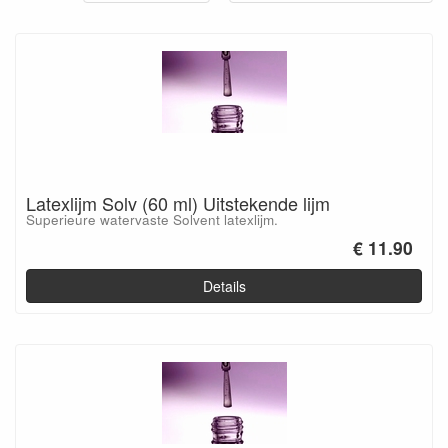
Latexlijm Solv (60 ml) Uitstekende lijm
Superieure watervaste Solvent latexlijm.
€ 11.90
Details